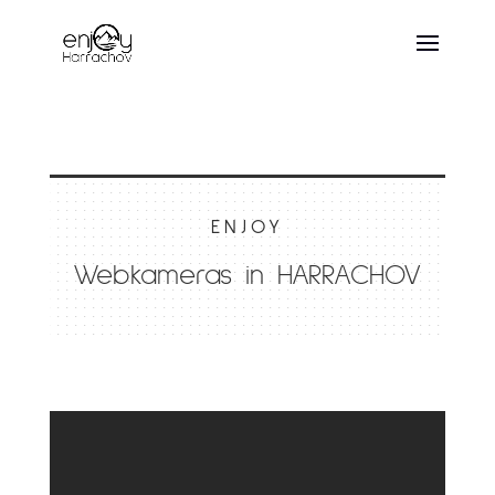
ENJOY
Webkameras in HARRACHOV