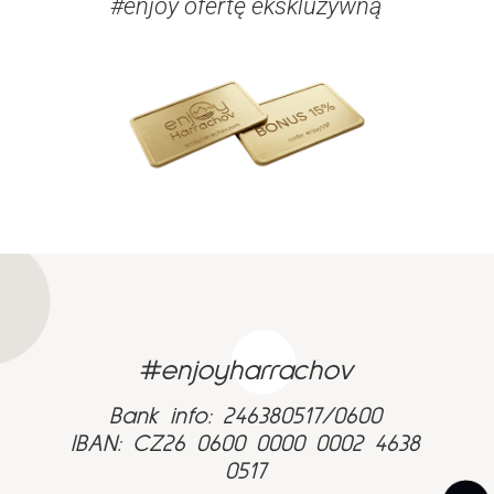
#enjoy ofertę ekskluzywną
#enjoyharrachov
Bank info: 246380517/0600
IBAN: CZ26 0600 0000 0002 4638
0517