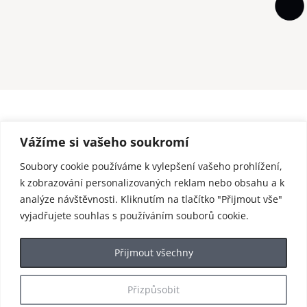
Vážíme si vašeho soukromí
Soubory cookie používáme k vylepšení vašeho prohlížení,
k zobrazování personalizovaných reklam nebo obsahu a k
analýze návštěvnosti. Kliknutím na tlačítko "Přijmout vše"
vyjadřujete souhlas s používáním souborů cookie.
Přijmout všechny
Přizpůsobit
© 2025 enjoy Harrachov / webdesign by
BND
&