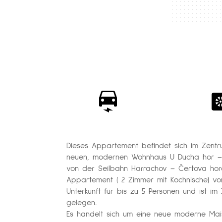
Dieses Appartement befindet sich im Zent
neuen, modernen Wohnhaus U Ducha hor – 
von der Seilbahn Harrachov – Čertova hora 
Appartement (
2 Zimmer mit Kochnische)
von
Unterkunft für bis zu 5 Personen und ist im 
gelegen..
Es handelt sich um eine neue moderne Mai