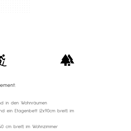
tement:
und in den Wohnräumen
d ein Etagenbett (2x90cm breit) im
140 cm breit) im Wohnzimmer