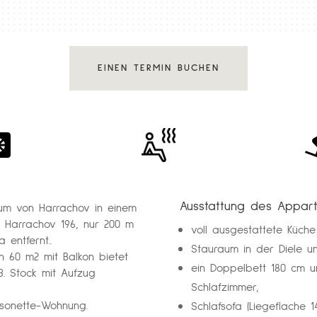
EINEN TERMIN BUCHEN
Ausstattung des Appar
rum von Harrachov in einem
Harrachov 196, nur 200 m
voll ausgestattete Küche
entfernt..
Stauraum in der Diele 
 60 m2 mit Balkon bietet
ein Doppelbett 180 cm un
3. Stock mit Aufzug
Schlafzimmer,
sonette-Wohnung.
Schlafsofa (Liegeflache 