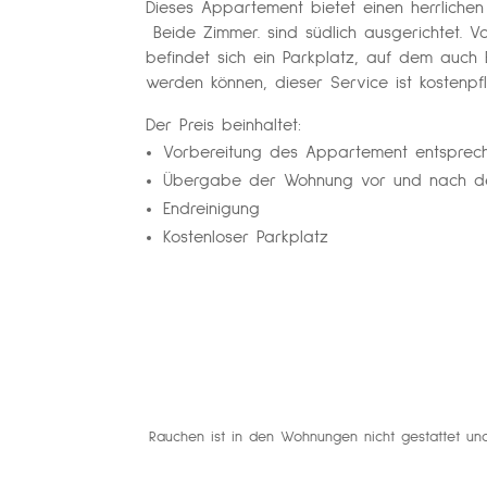
Dieses Appartement bietet einen herrlichen 
Beide Zimmer. sind südlich ausgerichtet. 
befindet sich ein Parkplatz, auf dem auch 
werden können, dieser Service ist kostenpfli
Der Preis beinhaltet:
Vorbereitung des Appartement entsprec
Übergabe der Wohnung vor und nach de
Endreinigung
Kostenloser Parkplatz
Rauchen ist in den Wohnungen nicht gestattet un