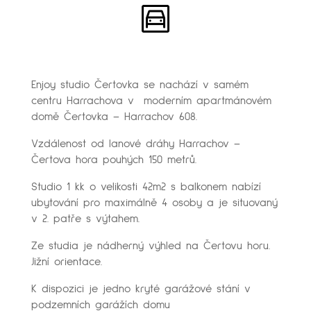
Enjoy studio Čertovka se nachází v samém
centru Harrachova v moderním apartmánovém
domě Čertovka – Harrachov 608.
Vzdálenost od lanové dráhy Harrachov –
Čertova hora pouhých 150 metrů.
Studio 1 kk o velikosti 42m2 s balkonem nabízí
ubytování pro maximálně 4 osoby a je situovaný
v 2. patře s výtahem.
Ze studia je nádherný výhled na Čertovu horu.
Jižní orientace.
K dispozici je jedno kryté garážové stání v
podzemních garážích domu