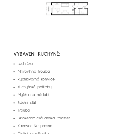
VYBAVENÍ KUCHYNĚ:
Lednička
Mikrovlnná trouba
Rychlovarná konvice
Kuchyňské potřeby
Myčka na nádobí
Jídelní stůl
Trouba
Sklokeramická deska, toaster
Kávovar Nespresso
Čisticí prostředky