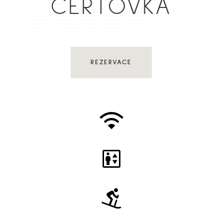
ČERTOVKA
REZERVACE